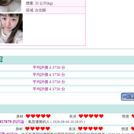
體重: 32 公斤(kg)
區域: 台北縣
平均評價 4.3750 分
平均評價 4.3750 分
平均評價 4.3750 分
平均評價 4.3750 分
身材
表演
態度
57079
的評論：
氣質優雅的人
( 2026-08-04 20:28:05 )
身材
表演
態度