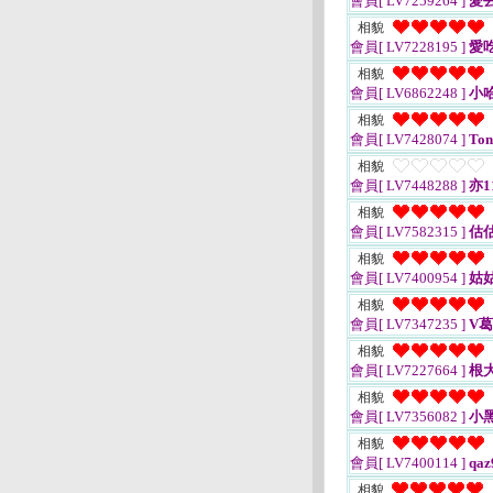
會員[ LV7259264 ]
愛
相貌
會員[ LV7228195 ]
愛
相貌
會員[ LV6862248 ]
小
相貌
會員[ LV7428074 ]
Ton
相貌
會員[ LV7448288 ]
亦1
相貌
會員[ LV7582315 ]
估
相貌
會員[ LV7400954 ]
姑
相貌
會員[ LV7347235 ]
V
相貌
會員[ LV7227664 ]
根
相貌
會員[ LV7356082 ]
小
相貌
會員[ LV7400114 ]
qaz
相貌